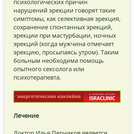
психологических причин
нарушений эрекции говорят такие
симптомы, как селективная эрекция,
сохранение спонтанных эрекций,
эрекции при мастурбации, ночных
эрекций (когда мужчина отмечает
эрекцию, просыпаясь утром). Таким
больным необходима помощь
опытного сексолога или
психотерапевта.
Лечение
Доктор Илья Перчиков является