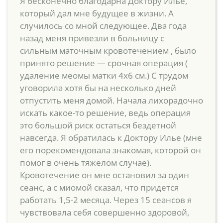
Я бесконечно благодарна Доктору Илье,
который дал мне будущее в жизни. А
случилось со мной следующее. Два года
назад меня привезли в больницу с
сильным маточным кровотечением , было
принято решение — срочная операция (
удаление меомы матки 4х6 см.) С трудом
уговорила хотя бы на несколько дней
отпустить меня домой. Начала лихорадочно
искать какое-то решение, ведь операция
это большой риск остаться бездетной
навсегда. Я обратилась к Доктору Илье (мне
его порекомендовала знакомая, которой он
помог в очень тяжелом случае).
Кровотечение он мне остановил за один
сеанс, а с миомой сказал, что придется
работать 1,5-2 месяца. Через 15 сеансов я
чувствовала себя совершенно здоровой,