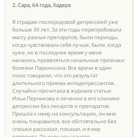
2. Сара, 64 года, Хадера
Я страдаю послеродовой депрессией уже
больше 30 лет. За эти годы перепробовала
массу разных препаратов, были периоды,
когда чувствовала себя лучше, были, когда
хуже, но в последнее время у меня
начались проявляться начальные признаки
болезни Паркинсона. Все врачи в один
голос говорили, что это результат
длительного приема антидепрессантов.
Случайно прочитала в журнале статью
Ильи Перчикова о лечении в его клиники
депрессии без лекарств и препаратов.
Пришла к нему на консультацию, он мне
очень понравился, все обстоятельно без
спешки рассказал, показал, и я ему
поверила. По ходу его сеансов