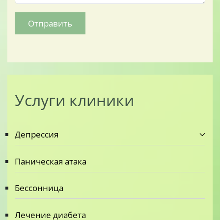
Отправить
Услуги клиники
Депрессия
Паническая атака
Бессонница
Лечение диабета