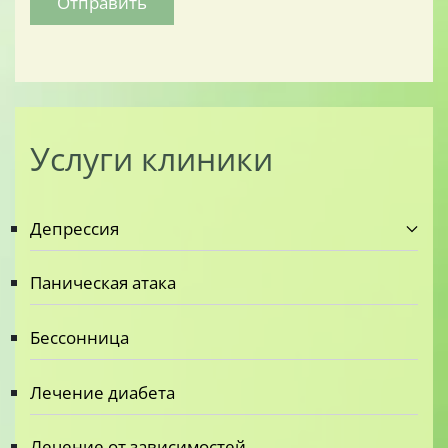
Отправить
Услуги клиники
Депрессия
Паническая атака
Бессонница
Лечение диабета
Лечение от зависимостей