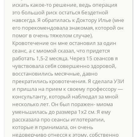
искать какое-то решение, ведь операция
это большой риск остаться бездетной
навсегда. Я обратилась к Доктору Илье (мне
его порекомендовала знакомая, которой он
помог в очень тяжелом случае).
Кровотечение он мне остановил за один
сеанс, а с миомой сказал, что придется
работать 1,5-2 месяца. Через 15 сеансов я
чувствовала себя совершенно здоровой,
восстановились месячные, давно
прекратились кровотечения. Я сделала УЗИ
и пришла на прием к своему профессору —
консультанту, который наблюдал за мной
несколько лет. Он был поражен- миома
уменьшилась до размера 1х2 см. Я ему
рассказала про сеансы иглотерапии,
которые я принимала, он очень
недоверчиво отнесся к этому, собственно