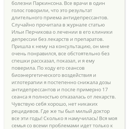
болезни Паркинсона. Все врачи в один
голос говорили, что это результат
длительного приема антидепрессантов.
Случайно прочитала в журнале статью
Ильи Перчикова о лечении в его клиники
депрессии без лекарств и препаратов.
Пришла к нему на консультацию, он мне
очень понравился, все обстоятельно без
спешки рассказал, показал, и я ему
поверила. По ходу его сеансов
биоэнергетического воздействия и
иглотерапии я постепенно снижала дозы
антидепрессантов и после примерно 17
сеанса я полностью отказалась от лекарств.
Чувствую себя хорошо, нет никаких
рецидивов. Где же ты был милый доктор
все эти годы! Сколько я намучилась! Вся моя
семья со всеми проблемами идет только к