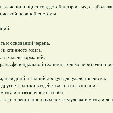
 лечении пациентов, детей и взрослых, с заболев
рической нервной системы.
аций:
га и оснований черепа.
 и спинного мозга.
истых мальформаций.
ранссфеноидальной техники, только через один но
, передний и задний доступ для удаления диска,
 другие техники воздействия на позвоночник.
мозга и позвоночного столба.
зга, особенно при опухолях желудочков мозга и ле