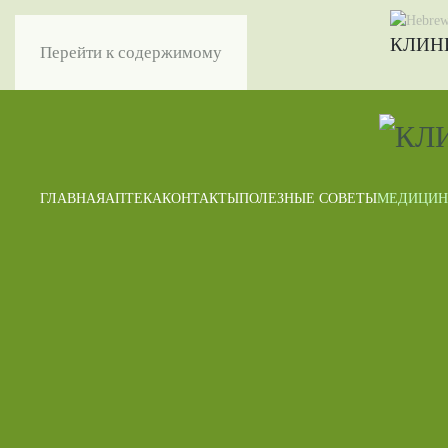
КЛИН
Перейти к содержимому
ГЛАВНАЯ
АПТЕКА
КОНТАКТЫ
ПОЛЕЗНЫЕ СОВЕТЫ
МЕДИЦИН