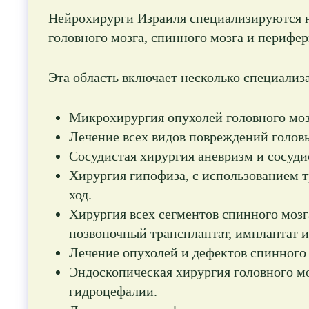
Нейрохирурги Израиля специализируются на
головного мозга, спинного мозга и перифе
Эта область включает несколько специализ
Микрохирургия опухолей головного моз
Лечение всех видов повреждений головы
Сосудистая хирургия аневризм и сосуд
Хирургия гипофиза, с использованием т
ход.
Хирургия всех сегментов спинного мозга
позвоночный трансплантат, имплантат и
Лечение опухолей и дефектов спинного 
Эндоскопическая хирургия головного мо
гидроцефалии.