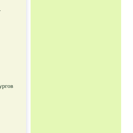
.
ургов