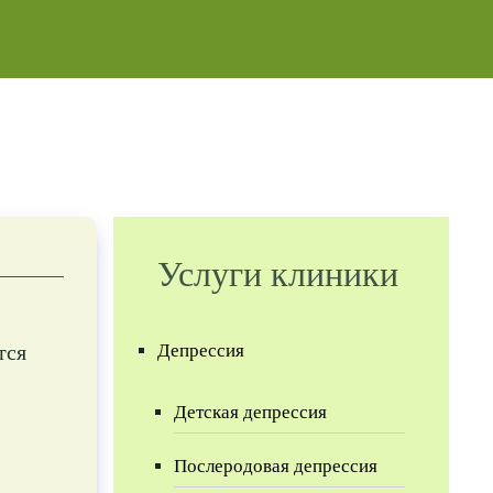
Услуги клиники
тся
Депрессия
Детская депрессия
Послеродовая депрессия