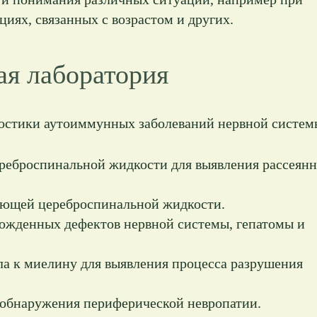
циях, связанных с возрастом и других.
я лаборатория
остики аутоиммунных заболеваний нервной систем
реброспинальной жидкости для выявления рассеянн
ающей цереброспинальной жидкости.
ожденных дефектов нервной системы, гепатомы и
а к миелину для выявления процесса разрушения
 обнаружения периферической невропатии.