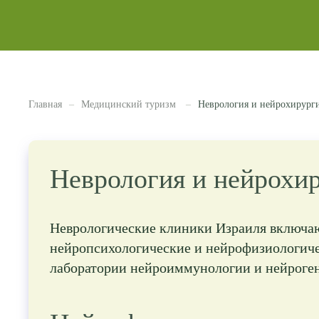
Главная
Медицинский туризм
Неврология и нейрохирурги
Неврология и нейрохир
Неврологические клиники Израиля включают
нейропсихологические и нейрофизиологич
лаборатории нейроиммунологии и нейроге