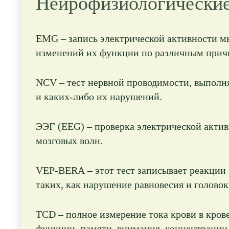
Нейрофизиологические
EMG – запись электрической активности 
изменений их функции по различным прич
NCV – тест нервной проводимости, выполн
и каких-либо их нарушений.
ЭЭГ (EEG) – проверка электрической актив
мозговых волн.
VEP-BERA – этот тест записывает реакции 
таких, как нарушение равновесия и головок
TCD – полное измерение тока крови в кров
функции, памяти, внимания, концентрации