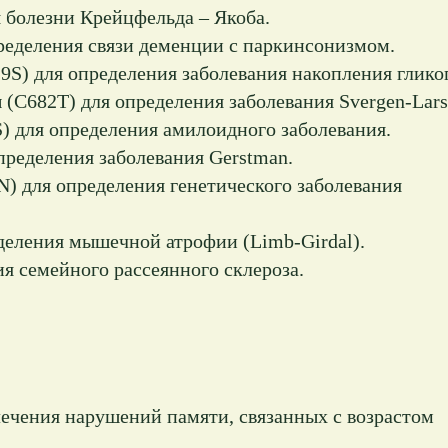
 болезни Крейцфельда – Якоба.
ределения связи деменции с паркинсонизмом.
9S) для определения заболевания накопления глико
(C682T) для определения заболевания Svergen-Lars
) для определения амилоидного заболевания.
пределения заболевания Gerstman.
) для определения генетического заболевания
еления мышечной атрофии (Limb-Girdal).
я семейного рассеянного склероза.
ечения нарушений памяти, связанных с возрастом