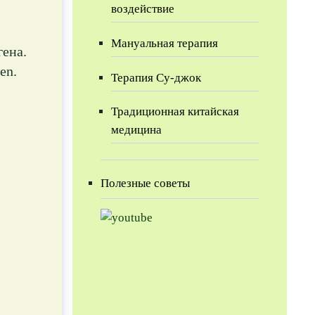
воздействие
Мануальная терапия
гена.
en.
Терапия Су-джок
Традиционная китайская
медицина
Полезные советы