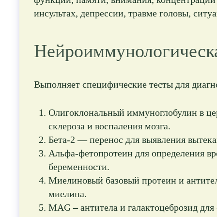
инсультах, депрессии, травме головы, ситуа
Нейроиммунологическа
Выполняет специфические тесты для диагн
Олигоклональный иммуноглобулин в це
склероза и воспаления мозга.
Бета-2 — перенос для выявления вытек
Альфа-фетопротеин для определения вр
беременности.
Миелиновый базовый протеин и антител
миелина.
MAG – антитела и галактоцеброзид для