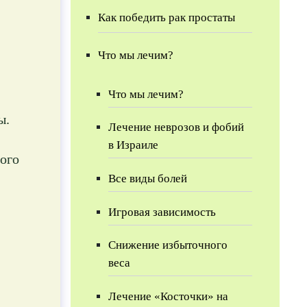
Как победить рак простаты
Что мы лечим?
Что мы лечим?
ы.
Лечение неврозов и фобий
в Израиле
ого
Все виды болей
Игровая зависимость
Снижение избыточного
веса
Лечение «Косточки» на