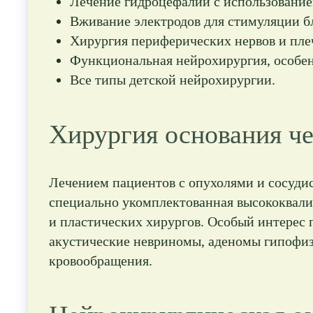
Лечение гидроцефалии с использование
Вживание электродов для стимуляции б
Хирургия периферических нервов и пле
Функциональная нейрохирургия, особен
Все типы детской нейрохирургии.
Хирургия основания ч
Лечением пациентов с опухолями и сосуди
специально укомплектованная высококвали
и пластических хирургов. Особый интерес
акустические невриномы, аденомы гипофиза
кровообращения.