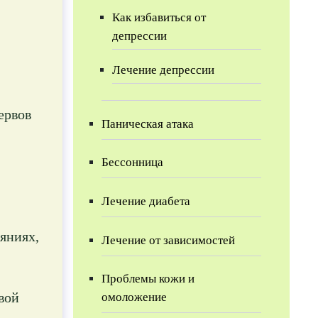
Как избавиться от
депрессии
Лечение депрессии
ервов
Паническая атака
Бессонница
Лечение диабета
яниях,
Лечение от зависимостей
Проблемы кожи и
вой
омоложение