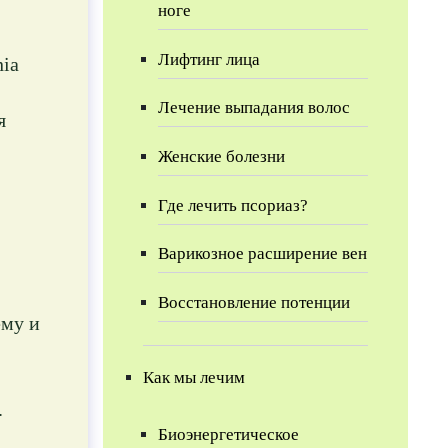
ноге
Лифтинг лица
nia
Лечение выпадания волос
я
Женские болезни
Где лечить псориаз?
Варикозное расширение вен
Восстановление потенции
ему и
Как мы лечим
.
Биоэнергетическое