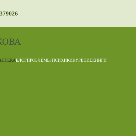
2379026
АПТЕКА
БЛОГ
ПРОБЛЕМЫ ПСИХИКИ
КУРЕНИЕ
КНИГИ