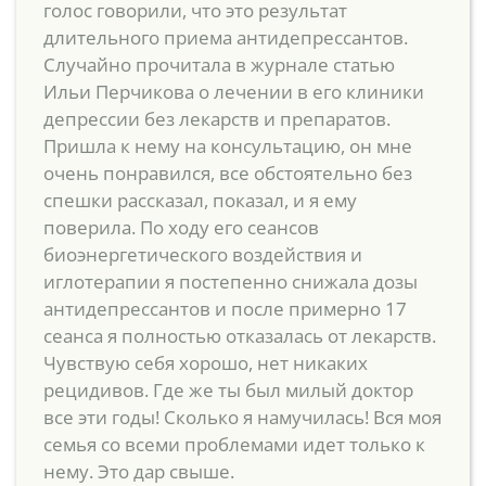
голос говорили, что это результат
длительного приема антидепрессантов.
Случайно прочитала в журнале статью
Ильи Перчикова о лечении в его клиники
депрессии без лекарств и препаратов.
Пришла к нему на консультацию, он мне
очень понравился, все обстоятельно без
спешки рассказал, показал, и я ему
поверила. По ходу его сеансов
биоэнергетического воздействия и
иглотерапии я постепенно снижала дозы
антидепрессантов и после примерно 17
сеанса я полностью отказалась от лекарств.
Чувствую себя хорошо, нет никаких
рецидивов. Где же ты был милый доктор
все эти годы! Сколько я намучилась! Вся моя
семья со всеми проблемами идет только к
нему. Это дар свыше.