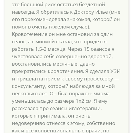
это большой риск остаться бездетной
навсегда. Я обратилась к Доктору Илье (мне
его порекомендовала знакомая, которой он
помог в очень тяжелом случае).
Кровотечение он мне остановил за один
сеанс, а с миомой сказал, что придется
работать 1,5-2 месяца. Через 15 сеансов я
чувствовала себя совершенно здоровой,
восстановились месячные, давно
прекратились кровотечения. Я сделала УЗИ
и пришла на прием к своему профессору —
консультанту, который наблюдал за мной
несколько лет. Он был поражен- миома
уменьшилась до размера 1х2 см. Я ему
рассказала про сеансы иглотерапии,
которые я принимала, он очень
недоверчиво отнесся к этому, собственно
как и все конвенциональные врачи, но